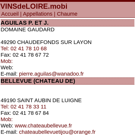
VINSdeLOIRE
.mobi
Accueil
|
Appellations
| Chaume
AGUILAS P. ET J.
DOMAINE GAUDARD
49290 CHAUDEFONDS SUR LAYON
Tel: 02 41 78 10 68
Fax: 02 41 78 67 72
Mob:
Web:
E-mail:
pierre.aguilas@wanadoo.fr
BELLEVUE (CHATEAU DE)
49190 SAINT AUBIN DE LUIGNE
Tel: 02 41 78 33 11
Fax: 02 41 78 67 84
Mob:
Web:
www.chateaubellevue.fr
E-mail:
chateaubellevuetijou@orange.fr