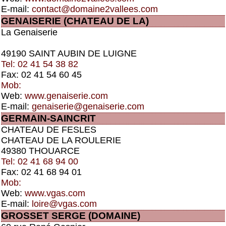
E-mail:
contact@domaine2vallees.com
GENAISERIE (CHATEAU DE LA)
La Genaiserie
49190 SAINT AUBIN DE LUIGNE
Tel: 02 41 54 38 82
Fax: 02 41 54 60 45
Mob:
Web:
www.genaiserie.com
E-mail:
genaiserie@genaiserie.com
GERMAIN-SAINCRIT
CHATEAU DE FESLES
CHATEAU DE LA ROULERIE
49380 THOUARCE
Tel: 02 41 68 94 00
Fax: 02 41 68 94 01
Mob:
Web:
www.vgas.com
E-mail:
loire@vgas.com
GROSSET SERGE (DOMAINE)