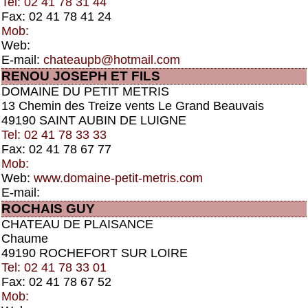
Tel: 02 41 78 31 44
Fax: 02 41 78 41 24
Mob:
Web:
E-mail:
chateaupb@hotmail.com
RENOU JOSEPH ET FILS
DOMAINE DU PETIT METRIS
13 Chemin des Treize vents Le Grand Beauvais
49190 SAINT AUBIN DE LUIGNE
Tel: 02 41 78 33 33
Fax: 02 41 78 67 77
Mob:
Web:
www.domaine-petit-metris.com
E-mail:
ROCHAIS GUY
CHATEAU DE PLAISANCE
Chaume
49190 ROCHEFORT SUR LOIRE
Tel: 02 41 78 33 01
Fax: 02 41 78 67 52
Mob: