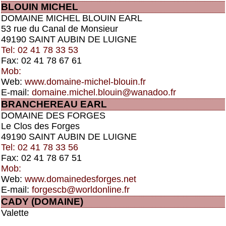
BLOUIN MICHEL
DOMAINE MICHEL BLOUIN EARL
53 rue du Canal de Monsieur
49190 SAINT AUBIN DE LUIGNE
Tel: 02 41 78 33 53
Fax: 02 41 78 67 61
Mob:
Web:
www.domaine-michel-blouin.fr
E-mail:
domaine.michel.blouin@wanadoo.fr
BRANCHEREAU EARL
DOMAINE DES FORGES
Le Clos des Forges
49190 SAINT AUBIN DE LUIGNE
Tel: 02 41 78 33 56
Fax: 02 41 78 67 51
Mob:
Web:
www.domainedesforges.net
E-mail:
forgescb@worldonline.fr
CADY (DOMAINE)
Valette