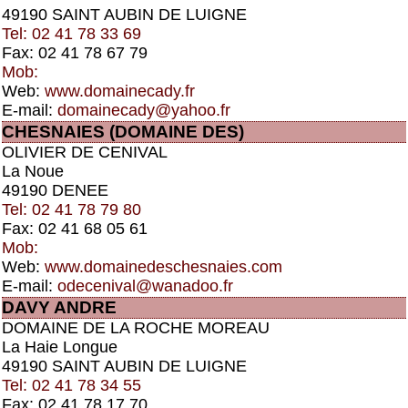
49190 SAINT AUBIN DE LUIGNE
Tel: 02 41 78 33 69
Fax: 02 41 78 67 79
Mob:
Web:
www.domainecady.fr
E-mail:
domainecady@yahoo.fr
CHESNAIES (DOMAINE DES)
OLIVIER DE CENIVAL
La Noue
49190 DENEE
Tel: 02 41 78 79 80
Fax: 02 41 68 05 61
Mob:
Web:
www.domainedeschesnaies.com
E-mail:
odecenival@wanadoo.fr
DAVY ANDRE
DOMAINE DE LA ROCHE MOREAU
La Haie Longue
49190 SAINT AUBIN DE LUIGNE
Tel: 02 41 78 34 55
Fax: 02 41 78 17 70