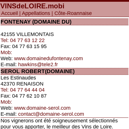
VINSdeLOIRE
.mobi
Accueil
|
Appellations
| Côte-Roannaise
FONTENAY (DOMAINE DU)
42155 VILLEMONTAIS
Tel: 04 77 63 12 22
Fax: 04 77 63 15 95
Mob:
Web:
www.domainedufontenay.com
E-mail:
hawkins@tele2.fr
SEROL ROBERT(DOMAINE)
Les Estinaudes
42370 RENAISON
Tel: 04 77 64 44 04
Fax: 04 77 62 10 87
Mob:
Web:
www.domaine-serol.com
E-mail:
contact@domaine-serol.com
Nos vignerons ont été soigneusement sélectionnés
pour vous apporter, le meilleur des Vins de Loire.