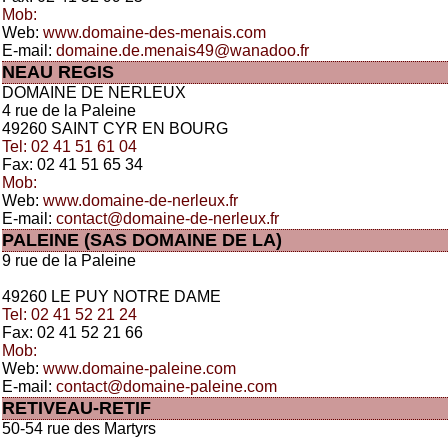
Mob:
Web:
www.domaine-des-menais.com
E-mail:
domaine.de.menais49@wanadoo.fr
NEAU REGIS
DOMAINE DE NERLEUX
4 rue de la Paleine
49260 SAINT CYR EN BOURG
Tel: 02 41 51 61 04
Fax: 02 41 51 65 34
Mob:
Web:
www.domaine-de-nerleux.fr
E-mail:
contact@domaine-de-nerleux.fr
PALEINE (SAS DOMAINE DE LA)
9 rue de la Paleine
49260 LE PUY NOTRE DAME
Tel: 02 41 52 21 24
Fax: 02 41 52 21 66
Mob:
Web:
www.domaine-paleine.com
E-mail:
contact@domaine-paleine.com
RETIVEAU-RETIF
50-54 rue des Martyrs