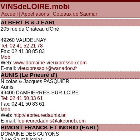
VINSdeLOIRE
.mobi
Accueil
|
Appellations
| Coteaux de Saumur
ALBERT B & J EARL
205 rue du Château d'Oiré
49260 VAUDELNAY
Tel: 02 41 52 21 78
Fax: 02 41 38 85 83
Mob:
Web:
www.domaine-vieuxpressoir.com
E-mail:
vieuxpressoir@wanadoo.fr
AUNIS (Le Prieuré d')
Nicolas & Jacques PASQUIER
Aunis
49400 DAMPIERRES-SUR-LOIRE
Tel: 02 41 50 33 61
Fax: 02 41 50 83 61
Mob:
Web:
http://leprieuredaunis.tel
E-mail:
leprieuredaunis@akeonet.com
BIMONT FRANCK ET INGRID (EARL)
DOMAINE DES GUYONS
7 rue Saint Nicolas