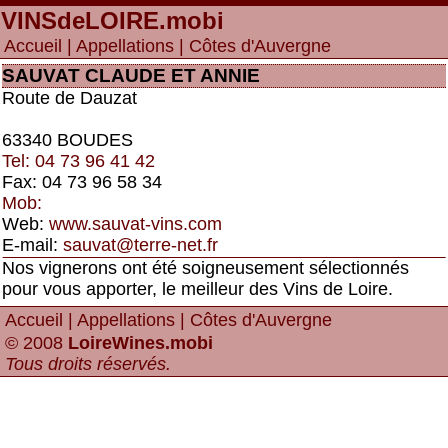
VINSdeLOIRE
.mobi
Accueil
|
Appellations
| Côtes d'Auvergne
SAUVAT CLAUDE ET ANNIE
Route de Dauzat
63340 BOUDES
Tel: 04 73 96 41 42
Fax: 04 73 96 58 34
Mob:
Web:
www.sauvat-vins.com
E-mail:
sauvat@terre-net.fr
Nos vignerons ont été soigneusement sélectionnés
pour vous apporter, le meilleur des Vins de Loire.
Accueil
|
Appellations
| Côtes d'Auvergne
© 2008
LoireWines.mobi
Tous droits réservés
.