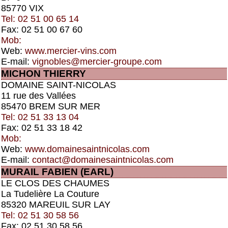
85770 VIX
Tel: 02 51 00 65 14
Fax: 02 51 00 67 60
Mob:
Web:
www.mercier-vins.com
E-mail:
vignobles@mercier-groupe.com
MICHON THIERRY
DOMAINE SAINT-NICOLAS
11 rue des Vallées
85470 BREM SUR MER
Tel: 02 51 33 13 04
Fax: 02 51 33 18 42
Mob:
Web:
www.domainesaintnicolas.com
E-mail:
contact@domainesaintnicolas.com
MURAIL FABIEN (EARL)
LE CLOS DES CHAUMES
La Tudelière La Couture
85320 MAREUIL SUR LAY
Tel: 02 51 30 58 56
Fax: 02 51 30 58 56