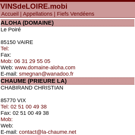
VINSdeLOIRE
.mobi
Accueil
|
Appellations
| Fiefs Vendéens
ALOHA (DOMAINE)
Le Poiré
85150 VAIRE
Tel:
Fax:
Mob: 06 31 29 55 05
Web:
www.domaine-aloha.com
E-mail:
smegnan@wanadoo.fr
CHAUME (PRIEURE LA)
CHABIRAND CHRISTIAN
85770 VIX
Tel: 02 51 00 49 38
Fax: 02 51 00 49 38
Mob:
Web:
E-mail:
contact@la-chaume.net