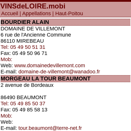
VINSdeLOIRE
.mobi
Accueil
|
Appellations
| Haut-Poitou
BOURDIER ALAIN
DOMAINE DE VILLEMONT
6 rue de l'Ancienne Commune
86110 MIREBEAU
Tel: 05 49 50 51 31
Fax: 05 49 50 96 71
Mob:
Web:
www.domainedevillemont.com
E-mail:
domaine-de-villemont@wanadoo.fr
MORGEAU LA TOUR BEAUMONT
2 avenue de Bordeaux
86490 BEAUMONT
Tel: 05 49 85 50 37
Fax: 05 49 85 58 13
Mob:
Web:
E-mail:
tour.beaumont@terre-net.fr