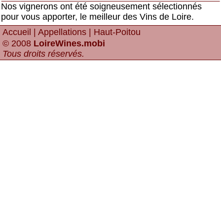
Nos vignerons ont été soigneusement sélectionnés
pour vous apporter, le meilleur des Vins de Loire.
Accueil
|
Appellations
| Haut-Poitou
© 2008
LoireWines.mobi
Tous droits réservés
.