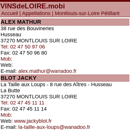
VINSdeLOIRE
.mobi
Accueil
|
Appellations
| Montlouis-sur-Loire Pétillant
ALEX MATHUR
38 rue des Bouvineries
Husseau
37270 MONTLOUIS SUR LOIRE
Tel: 02 47 50 97 06
Fax: 02 47 50 96 80
Mob:
Web:
E-mail:
alex.mathur@wanadoo.fr
BLOT JACKY
La Taille aux Loups - 8 rue des Aîtres - Husseau
La Butte
37270 MONTLOUIS SUR LOIRE
Tel: 02 47 45 11 11
Fax: 02 47 45 11 14
Mob:
Web:
www.jackyblot.fr
E-mail:
la-taille-aux-loups@wanadoo.fr