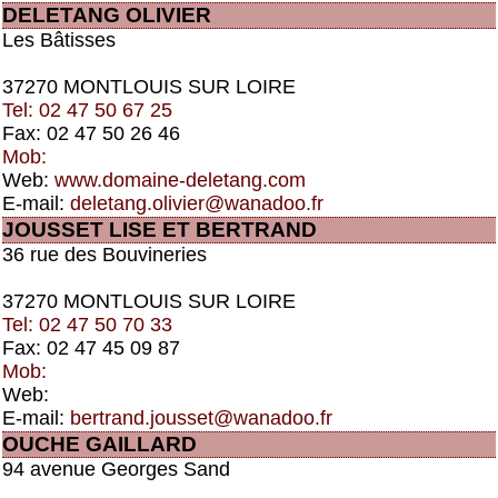
DELETANG OLIVIER
Les Bâtisses
37270 MONTLOUIS SUR LOIRE
Tel: 02 47 50 67 25
Fax: 02 47 50 26 46
Mob:
Web:
www.domaine-deletang.com
E-mail:
deletang.olivier@wanadoo.fr
JOUSSET LISE ET BERTRAND
36 rue des Bouvineries
37270 MONTLOUIS SUR LOIRE
Tel: 02 47 50 70 33
Fax: 02 47 45 09 87
Mob:
Web:
E-mail:
bertrand.jousset@wanadoo.fr
OUCHE GAILLARD
94 avenue Georges Sand