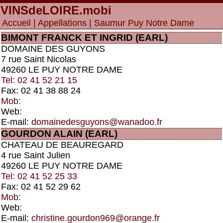
VINSdeLOIRE
.mobi
Accueil
|
Appellations
| Saumur Puy Notre Dame
BIMONT FRANCK ET INGRID (EARL)
DOMAINE DES GUYONS
7 rue Saint Nicolas
49260 LE PUY NOTRE DAME
Tel: 02 41 52 21 15
Fax: 02 41 38 88 24
Mob:
Web:
E-mail:
domainedesguyons@wanadoo.fr
GOURDON ALAIN (EARL)
CHATEAU DE BEAUREGARD
4 rue Saint Julien
49260 LE PUY NOTRE DAME
Tel: 02 41 52 25 33
Fax: 02 41 52 29 62
Mob:
Web:
E-mail:
christine.gourdon969@orange.fr