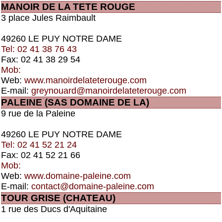
MANOIR DE LA TETE ROUGE
3 place Jules Raimbault
49260 LE PUY NOTRE DAME
Tel: 02 41 38 76 43
Fax: 02 41 38 29 54
Mob:
Web:
www.manoirdelateterouge.com
E-mail:
greynouard@manoirdelateterouge.com
PALEINE (SAS DOMAINE DE LA)
9 rue de la Paleine
49260 LE PUY NOTRE DAME
Tel: 02 41 52 21 24
Fax: 02 41 52 21 66
Mob:
Web:
www.domaine-paleine.com
E-mail:
contact@domaine-paleine.com
TOUR GRISE (CHATEAU)
1 rue des Ducs d'Aquitaine