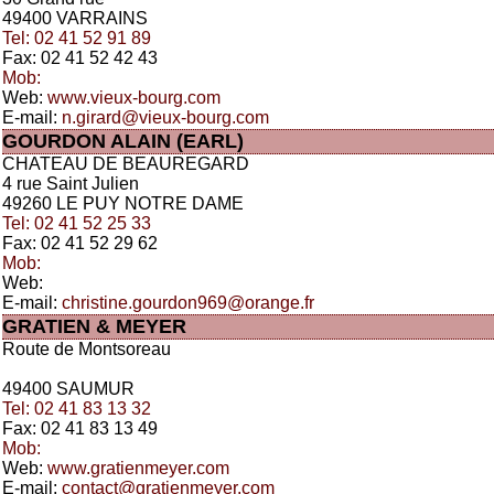
49400 VARRAINS
Tel: 02 41 52 91 89
Fax: 02 41 52 42 43
Mob:
Web:
www.vieux-bourg.com
E-mail:
n.girard@vieux-bourg.com
GOURDON ALAIN (EARL)
CHATEAU DE BEAUREGARD
4 rue Saint Julien
49260 LE PUY NOTRE DAME
Tel: 02 41 52 25 33
Fax: 02 41 52 29 62
Mob:
Web:
E-mail:
christine.gourdon969@orange.fr
GRATIEN & MEYER
Route de Montsoreau
49400 SAUMUR
Tel: 02 41 83 13 32
Fax: 02 41 83 13 49
Mob:
Web:
www.gratienmeyer.com
E-mail:
contact@gratienmeyer.com