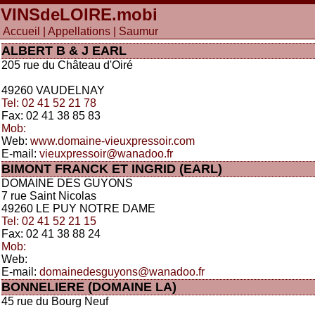
VINSdeLOIRE
.mobi
Accueil
|
Appellations
| Saumur
ALBERT B & J EARL
205 rue du Château d'Oiré
49260 VAUDELNAY
Tel: 02 41 52 21 78
Fax: 02 41 38 85 83
Mob:
Web:
www.domaine-vieuxpressoir.com
E-mail:
vieuxpressoir@wanadoo.fr
BIMONT FRANCK ET INGRID (EARL)
DOMAINE DES GUYONS
7 rue Saint Nicolas
49260 LE PUY NOTRE DAME
Tel: 02 41 52 21 15
Fax: 02 41 38 88 24
Mob:
Web:
E-mail:
domainedesguyons@wanadoo.fr
BONNELIERE (DOMAINE LA)
45 rue du Bourg Neuf