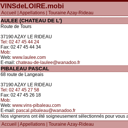
VINSdeLOIRE
.mobi
Accueil
|
Appellations
| Touraine Azay-Rideau
AULEE (CHATEAU DE L')
Route de Tours
37190 AZAY LE RIDEAU
Tel: 02 47 45 44 24
Fax: 02 47 45 44 34
Mob:
Web:
www.laulee.com
E-mail:
chateau-de-laulee@wanadoo.fr
PIBALEAU PASCAL
68 route de Langeais
37190 AZAY LE RIDEAU
Tel: 02 47 45 27 58
Fax: 02 47 45 26 18
Mob:
Web:
www.vins-pibaleau.com
E-mail:
pascal.pibaleau@wanadoo.fr
Nos vignerons ont été soigneusement sélectionnés pour vous app
Accueil
|
Appellations
| Touraine Azay-Rideau