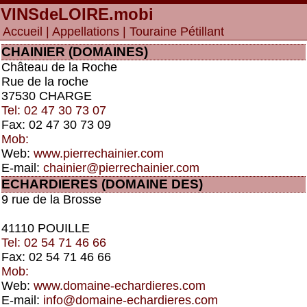
VINSdeLOIRE
.mobi
Accueil
|
Appellations
| Touraine Pétillant
CHAINIER (DOMAINES)
Château de la Roche
Rue de la roche
37530 CHARGE
Tel: 02 47 30 73 07
Fax: 02 47 30 73 09
Mob:
Web:
www.pierrechainier.com
E-mail:
chainier@pierrechainier.com
ECHARDIERES (DOMAINE DES)
9 rue de la Brosse
41110 POUILLE
Tel: 02 54 71 46 66
Fax: 02 54 71 46 66
Mob:
Web:
www.domaine-echardieres.com
E-mail:
info@domaine-echardieres.com