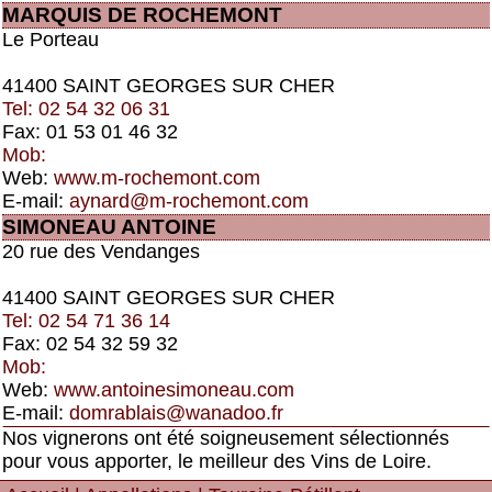
MARQUIS DE ROCHEMONT
Le Porteau
41400 SAINT GEORGES SUR CHER
Tel: 02 54 32 06 31
Fax: 01 53 01 46 32
Mob:
Web:
www.m-rochemont.com
E-mail:
aynard@m-rochemont.com
SIMONEAU ANTOINE
20 rue des Vendanges
41400 SAINT GEORGES SUR CHER
Tel: 02 54 71 36 14
Fax: 02 54 32 59 32
Mob:
Web:
www.antoinesimoneau.com
E-mail:
domrablais@wanadoo.fr
Nos vignerons ont été soigneusement sélectionnés
pour vous apporter, le meilleur des Vins de Loire.