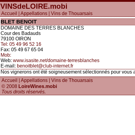
VINSdeLOIRE
.mobi
Accueil
|
Appellations
| Vins de Thouarsais
BLET BENOIT
DOMAINE DES TERRES BLANCHES
Cour des Badauds
79100 OIRON
Tel: 05 49 96 52 16
Fax: 05 49 67 65 04
Mob:
Web:
www.isasite.net/domaine-terresblanches
E-mail:
benoitblet@club-internet.fr
Nos vignerons ont été soigneusement sélectionnés pour vous app
Accueil
|
Appellations
| Vins de Thouarsais
© 2008
LoireWines.mobi
Tous droits réservés
.