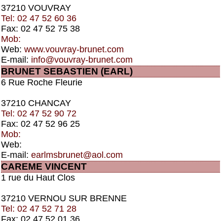
37210 VOUVRAY
Tel: 02 47 52 60 36
Fax: 02 47 52 75 38
Mob:
Web:
www.vouvray-brunet.com
E-mail:
info@vouvray-brunet.com
BRUNET SEBASTIEN (EARL)
6 Rue Roche Fleurie
37210 CHANCAY
Tel: 02 47 52 90 72
Fax: 02 47 52 96 25
Mob:
Web:
E-mail:
earlmsbrunet@aol.com
CAREME VINCENT
1 rue du Haut Clos
37210 VERNOU SUR BRENNE
Tel: 02 47 52 71 28
Fax: 02 47 52 01 36