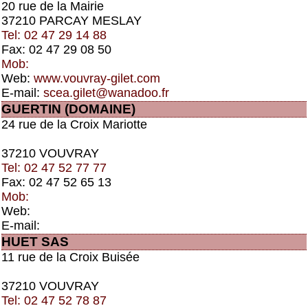
20 rue de la Mairie
37210 PARCAY MESLAY
Tel: 02 47 29 14 88
Fax: 02 47 29 08 50
Mob:
Web:
www.vouvray-gilet.com
E-mail:
scea.gilet@wanadoo.fr
GUERTIN (DOMAINE)
24 rue de la Croix Mariotte
37210 VOUVRAY
Tel: 02 47 52 77 77
Fax: 02 47 52 65 13
Mob:
Web:
E-mail:
HUET SAS
11 rue de la Croix Buisée
37210 VOUVRAY
Tel: 02 47 52 78 87