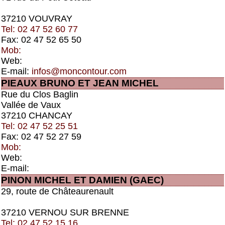
37210 VOUVRAY
Tel: 02 47 52 60 77
Fax: 02 47 52 65 50
Mob:
Web:
E-mail:
infos@moncontour.com
PIEAUX BRUNO ET JEAN MICHEL
Rue du Clos Baglin
Vallée de Vaux
37210 CHANCAY
Tel: 02 47 52 25 51
Fax: 02 47 52 27 59
Mob:
Web:
E-mail:
PINON MICHEL ET DAMIEN (GAEC)
29, route de Châteaurenault
37210 VERNOU SUR BRENNE
Tel: 02 47 52 15 16