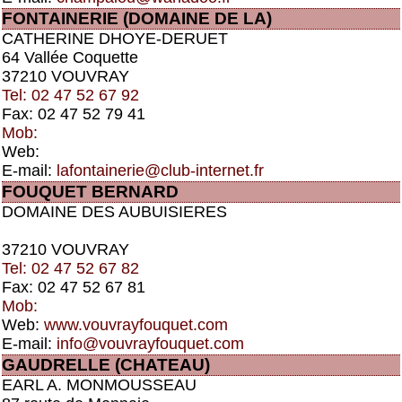
FONTAINERIE (DOMAINE DE LA)
CATHERINE DHOYE-DERUET
64 Vallée Coquette
37210 VOUVRAY
Tel: 02 47 52 67 92
Fax: 02 47 52 79 41
Mob:
Web:
E-mail:
lafontainerie@club-internet.fr
FOUQUET BERNARD
DOMAINE DES AUBUISIERES
37210 VOUVRAY
Tel: 02 47 52 67 82
Fax: 02 47 52 67 81
Mob:
Web:
www.vouvrayfouquet.com
E-mail:
info@vouvrayfouquet.com
GAUDRELLE (CHATEAU)
EARL A. MONMOUSSEAU