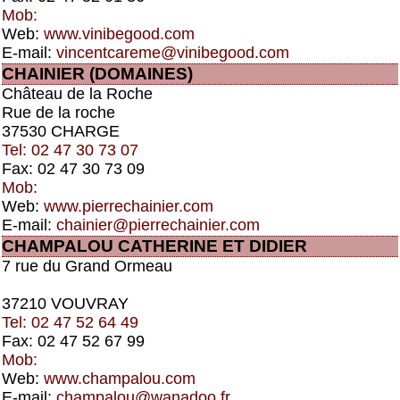
Mob:
Web:
www.vinibegood.com
E-mail:
vincentcareme@vinibegood.com
CHAINIER (DOMAINES)
Château de la Roche
Rue de la roche
37530 CHARGE
Tel: 02 47 30 73 07
Fax: 02 47 30 73 09
Mob:
Web:
www.pierrechainier.com
E-mail:
chainier@pierrechainier.com
CHAMPALOU CATHERINE ET DIDIER
7 rue du Grand Ormeau
37210 VOUVRAY
Tel: 02 47 52 64 49
Fax: 02 47 52 67 99
Mob:
Web:
www.champalou.com
E-mail:
champalou@wanadoo.fr