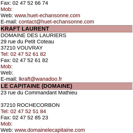
Fax: 02 47 52 66 74
Mob:
Web:
www.huet-echansonne.com
E-mail:
contact@huet-echansonne.com
KRAFT LAURENT
DOMAINE DES LAURIERS
29 rue du Petit Coteau
37210 VOUVRAY
Tel: 02 47 52 61 82
Fax: 02 47 52 61 82
Mob:
Web:
E-mail:
lkraft@wanadoo.fr
LE CAPITAINE (DOMAINE)
23 rue du Commandant Mathieu
37210 ROCHECORBON
Tel: 02 47 52 51 84
Fax: 02 47 52 85 23
Mob:
Web:
www.domainelecapitaine.com