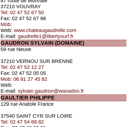
87 route de Monnaie
37210 VOUVRAY
Tel: 02 47 52 67 50
Fax: 02 47 52 67 98
Mob:
Web:
www.chateaugaudrelle.com
E-mail:
gaudrelle1@libertysurf.fr
GAUDRON SYLVAIN (DOMAINE)
59 rue Neuve
37210 VERNOU SUR BRENNE
Tel: 02 47 52 12 27
Fax: 02 47 52 05 05
Mob: 06 81 27 45 82
Web:
E-mail:
sylvain.gaudron@wanadoo.fr
GAULTIER PHILIPPE
129 rue Anatole France
37540 SAINT CYR SUR LOIRE
Tel: 02 47 54 69 82