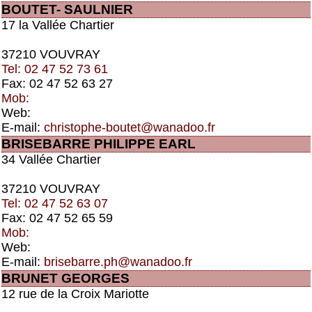
BOUTET- SAULNIER
17 la Vallée Chartier
37210 VOUVRAY
Tel: 02 47 52 73 61
Fax: 02 47 52 63 27
Mob:
Web:
E-mail:
christophe-boutet@wanadoo.fr
BRISEBARRE PHILIPPE EARL
34 Vallée Chartier
37210 VOUVRAY
Tel: 02 47 52 63 07
Fax: 02 47 52 65 59
Mob:
Web:
E-mail:
brisebarre.ph@wanadoo.fr
BRUNET GEORGES
12 rue de la Croix Mariotte