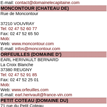
E-mail:
contact@domainelecapitaine.com
MONCONTOUR (CHATEAU DE)
Rue de Moncontour
37210 VOUVRAY
Tel: 02 47 52 60 77
Fax: 02 47 52 65 50
Mob:
Web:
www.moncontour.com
E-mail:
infos@moncontour.com
ORFEUILLES (DOMAINE D')
EARL HERIVAULT BERNARD
La Croix Blanche
37380 REUGNY
Tel: 02 47 52 91 85
Fax: 02 47 52 25 01
Mob:
Web:
www.orfeuilles.com
E-mail:
earl.herivault@france-vin.com
PETIT COTEAU (DOMAINE DU)
71 rue du Petit Coteau