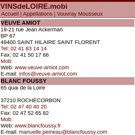
VINSdeLOIRE
.mobi
Accueil
|
Appellations
| Vouvray Mousseux
VEUVE AMIOT
19-21 rue Jean Ackerman
BP 67
49400 SAINT HILAIRE SAINT FLORENT
Tel: 02 41 83 14 14
Fax: 02 41 50 17 66
Mob:
Web:
www.veuve-amiot.com
E-mail:
infos@veuve-amiot.com
BLANC FOUSSY
65 quai de la Loire
37210 ROCHECORBON
Tel: 02 47 40 40 20
Fax: 02 47 52 65 82
Mob:
Web:
www.blancfoussy.fr
E-mail:
manuelle.peineau@blancfoussy.com