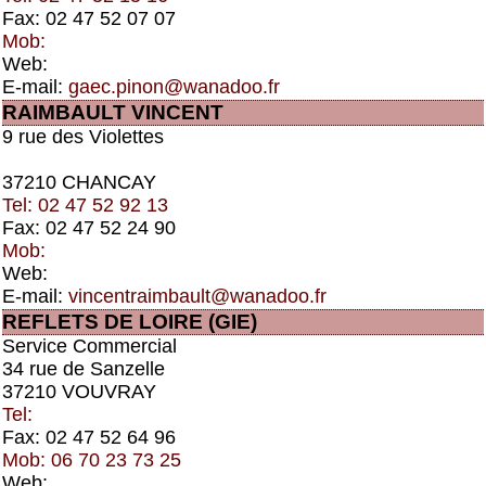
Fax: 02 47 52 07 07
Mob:
Web:
E-mail:
gaec.pinon@wanadoo.fr
RAIMBAULT VINCENT
9 rue des Violettes
37210 CHANCAY
Tel: 02 47 52 92 13
Fax: 02 47 52 24 90
Mob:
Web:
E-mail:
vincentraimbault@wanadoo.fr
REFLETS DE LOIRE (GIE)
Service Commercial
34 rue de Sanzelle
37210 VOUVRAY
Tel:
Fax: 02 47 52 64 96
Mob: 06 70 23 73 25
Web: