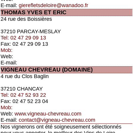
E-mail:
gierefletsdeloire@wanadoo.fr
THOMAS YVES ET ERIC
24 rue des Boissières
37210 PARCAY-MESLAY
Tel: 02 47 29 09 13
Fax: 02 47 29 09 13
Mob:
Web:
E-mail:
VIGNEAU CHEVREAU (DOMAINE)
4 rue du Clos Baglin
37210 CHANCAY
Tel: 02 47 52 93 22
Fax: 02 47 52 23 04
Mob:
Web:
www.vigneau-chevreau.com
E-mail:
contact@vigneau-chevreau.com
Nos vignerons ont été soigneusement sélectionnés